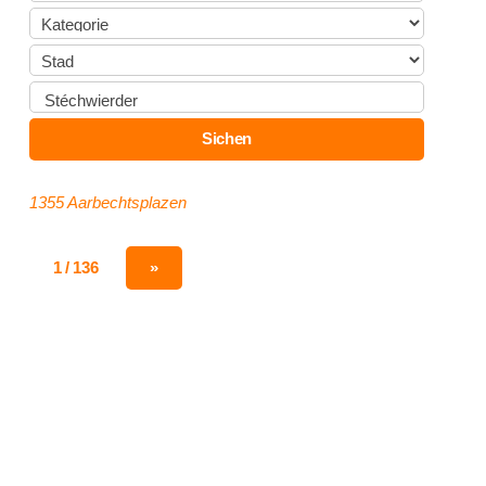
1355 Aarbechtsplazen
1 / 136
»