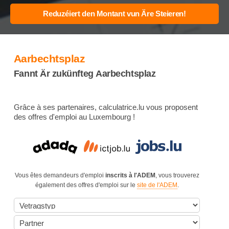
Aarbechtsplaz
Fannt Är zukünfteg Aarbechtsplaz
Grâce à ses partenaires, calculatrice.lu vous proposent
des offres d'emploi au Luxembourg !
Vous êtes demandeurs d'emploi
inscrits à l'ADEM
, vous trouverez
également des offres d'emploi sur le
site de l'ADEM
.