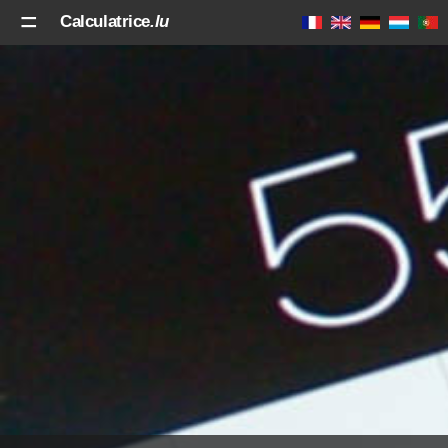
Calculatrice
.lu