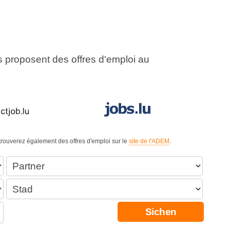
us proposent des offres d'emploi au
 trouverez également des offres d'emploi sur le
site de l'ADEM
.