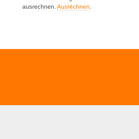
ausrechnen.
Ausréchnen
.