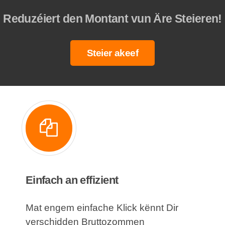
Reduzéiert den Montant vun Äre Steieren!
Steier akeef
Einfach an effizient
Mat engem einfache Klick kënnt Dir
verschidden Bruttozommen