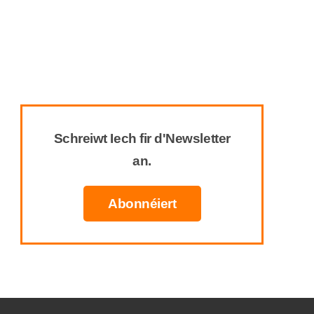
Schreiwt Iech fir d'Newsletter
an.
Abonnéiert