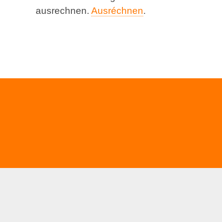
ausrechnen.
Ausréchnen
.