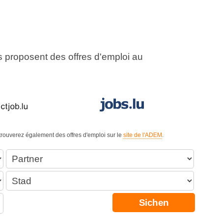
us proposent des offres d'emploi au
 trouverez également des offres d'emploi sur le
site de l'ADEM
.