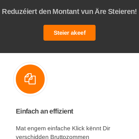
Reduzéiert den Montant vun Äre Steieren!
Steier akeef
Einfach an effizient
Mat engem einfache Klick kënnt Dir
verschidden Bruttozommen