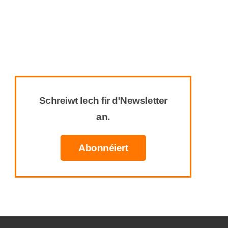
Schreiwt Iech fir d'Newsletter
an.
Abonnéiert