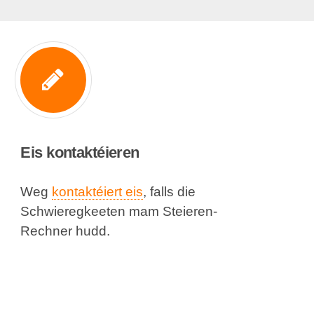
Eis kontaktéieren
Weg
kontaktéiert eis
, falls die
Schwieregkeeten mam Steieren-
Rechner hudd.