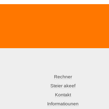
Rechner
Steier akeef
Kontakt
Informatiounen