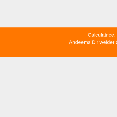
Calculatrice.
Andeems Dir weider op