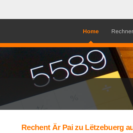
Home
Rechne
Rechent Är Pai zu Lëtzebuerg a