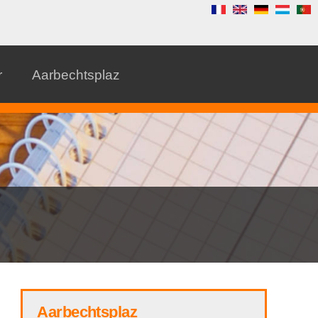
r
Aarbechtsplaz
Aarbechtsplaz