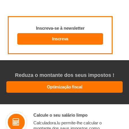
Inscreva-se à newsletter
Inscreva
Reduza o montante dos seus impostos !
Optimização fiscal
Calcule o seu salário limpo
Calculadora.lu permite-lhe calcular o
montante dos seus impostos como