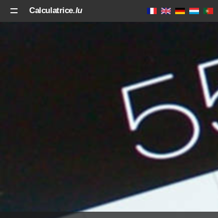
Calculatrice
.lu