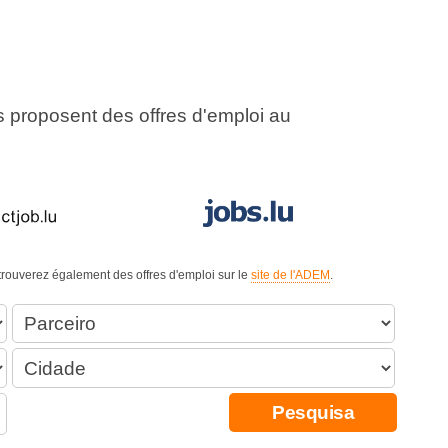
us proposent des offres d'emploi au
 trouverez également des offres d'emploi sur le
site de l'ADEM
.