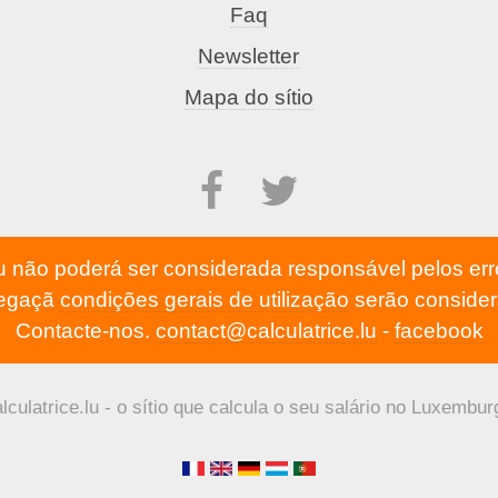
Faq
Newsletter
Mapa do sítio
lu não poderá ser considerada responsável pelos err
vegaçã
condições gerais de utilização
serão consider
Contacte-nos.
contact@calculatrice.lu
-
facebook
lculatrice.lu - o sítio que calcula o seu salário no Luxembur