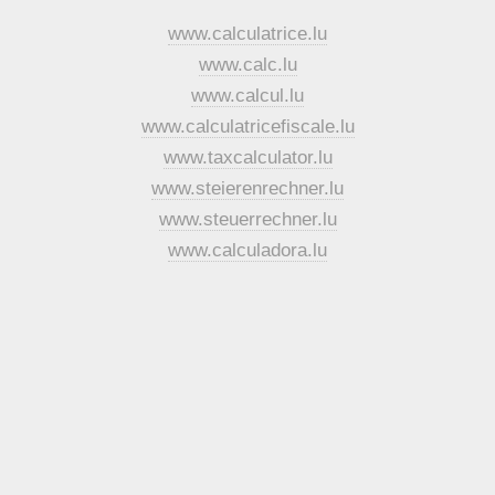
www.calculatrice.lu
www.calc.lu
www.calcul.lu
www.calculatricefiscale.lu
www.taxcalculator.lu
www.steierenrechner.lu
www.steuerrechner.lu
www.calculadora.lu