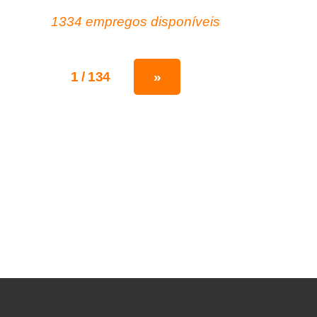
1334 empregos disponíveis
1 / 134
»