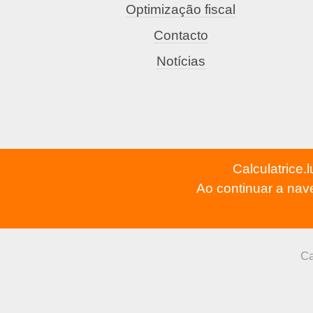
Optimização fiscal
Contacto
Notícias
Calculatrice.
Ao continuar a na
Ca