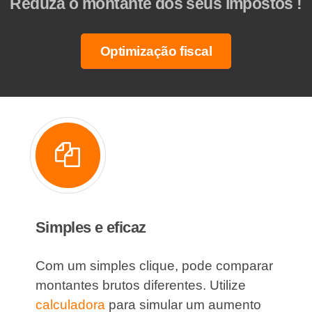
Reduza o montante dos seus impostos !
Optimização fiscal
Simples e eficaz
Com um simples clique, pode comparar
montantes brutos diferentes. Utilize
calculadora
para simular um aumento