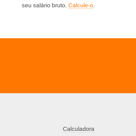
seu salário bruto.
Calcule-o
.
Calculadora