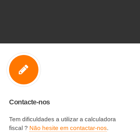
Contacte-nos
Tem dificuldades a utilizar a calculadora
fiscal ?
Não hesite em contactar-nos
.