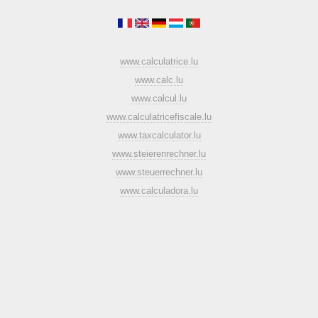
www.calculatrice.lu
www.calc.lu
www.calcul.lu
www.calculatricefiscale.lu
www.taxcalculator.lu
www.steierenrechner.lu
www.steuerrechner.lu
www.calculadora.lu