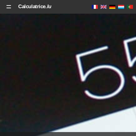
Calculatrice
.lu