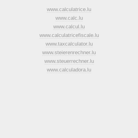
www.calculatrice.lu
www.calc.lu
www.calcul.lu
www.calculatricefiscale.lu
www.taxcalculator.lu
www.steierenrechner.lu
www.steuerrechner.lu
www.calculadora.lu