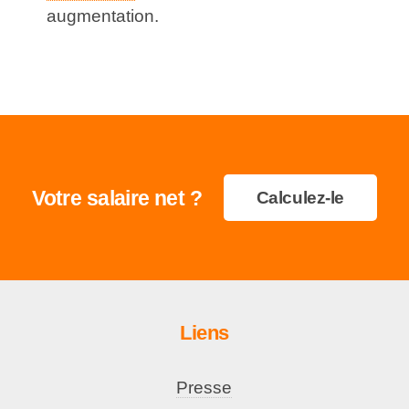
augmentation.
Votre salaire net ?
Calculez-le
Liens
Presse