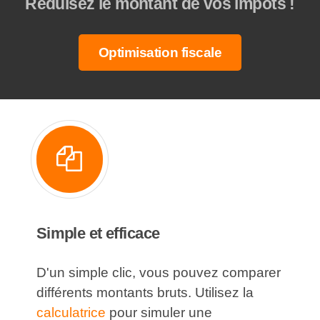
Réduisez le montant de vos impôts !
Optimisation fiscale
Simple et efficace
D'un simple clic, vous pouvez comparer
différents montants bruts. Utilisez la
calculatrice
pour simuler une