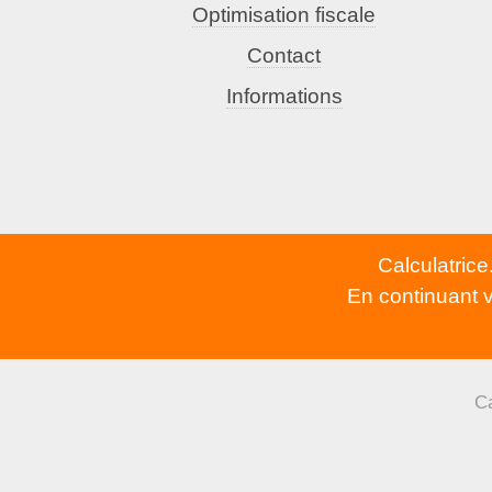
Optimisation fiscale
Contact
Informations
Calculatrice
En continuant v
Ca