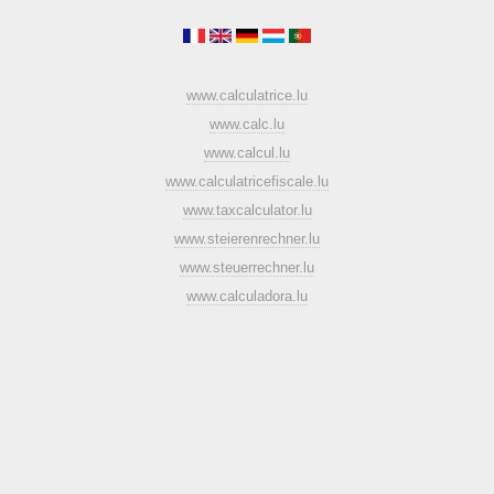
www.calculatrice.lu
www.calc.lu
www.calcul.lu
www.calculatricefiscale.lu
www.taxcalculator.lu
www.steierenrechner.lu
www.steuerrechner.lu
www.calculadora.lu