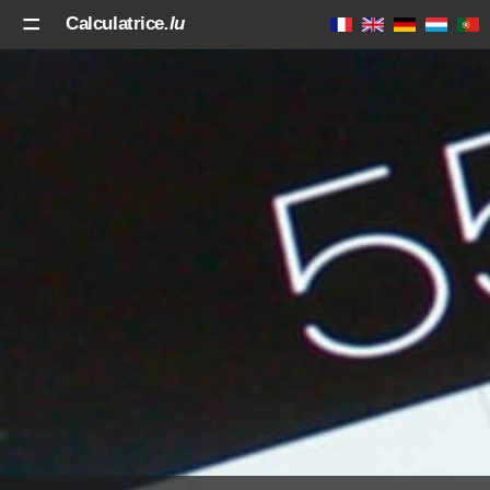
Calculatrice
.lu