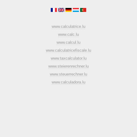
www.calculatrice.lu
www.calc.lu
www.calcul.lu
www.calculatricefiscale.lu
www.taxcalculator.lu
www.steierenrechner.lu
www.steuerrechner.lu
www.calculadora.lu