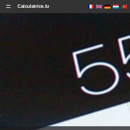
Calculatrice
.lu