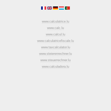
www.calculatrice.lu
www.calc.lu
www.calcul.lu
www.calculatricefiscale.lu
www.taxcalculator.lu
www.steierenrechner.lu
www.steuerrechner.lu
www.calculadora.lu