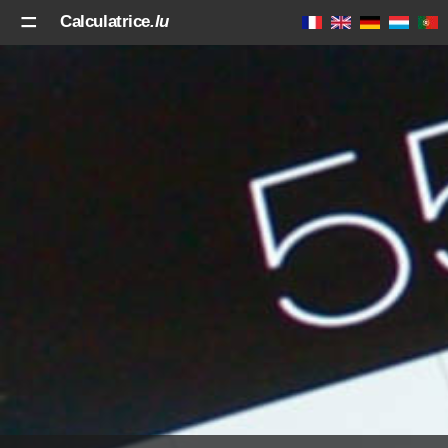
Calculatrice
.lu