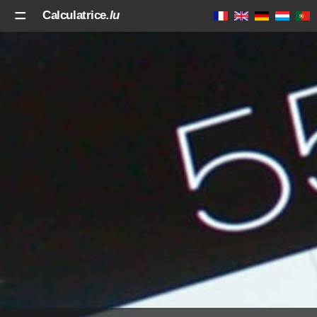
Calculatrice
.lu