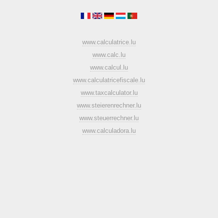
www.calculatrice.lu
www.calc.lu
www.calcul.lu
www.calculatricefiscale.lu
www.taxcalculator.lu
www.steierenrechner.lu
www.steuerrechner.lu
www.calculadora.lu