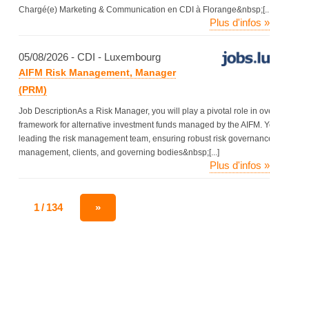
Chargé(e) Marketing & Communication en CDI à Florange&nbsp;[...]
Plus d'infos »
05/08/2026 - CDI - Luxembourg
AIFM Risk Management, Manager
(PRM)
Job DescriptionAs a Risk Manager, you will play a pivotal role in overseein
framework for alternative investment funds managed by the AIFM. You will su
leading the risk management team, ensuring robust risk governance, and acting
management, clients, and governing bodies&nbsp;[...]
Plus d'infos »
1 / 134
»