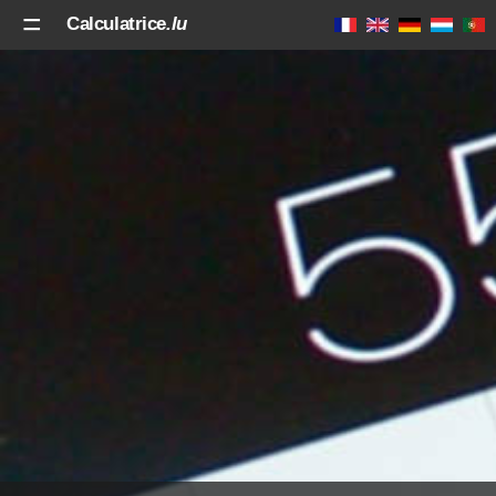
Calculatrice
.lu