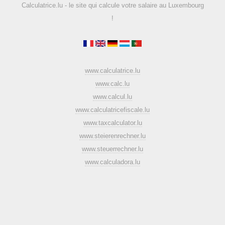
Calculatrice.lu - le site qui calcule votre salaire au Luxembourg
!
www.calculatrice.lu
www.calc.lu
www.calcul.lu
www.calculatricefiscale.lu
www.taxcalculator.lu
www.steierenrechner.lu
www.steuerrechner.lu
www.calculadora.lu