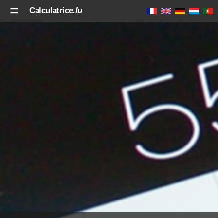
Calculatrice
.lu