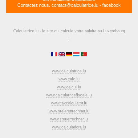
Contactez nous.
contact@calculatrice.lu
-
facebook
Calculatrice.lu - le site qui calcule votre salaire au Luxembourg
!
www.calculatrice.lu
www.calc.lu
www.calcul.lu
www.calculatricefiscale.lu
www.taxcalculator.lu
www.steierenrechner.lu
www.steuerrechner.lu
www.calculadora.lu