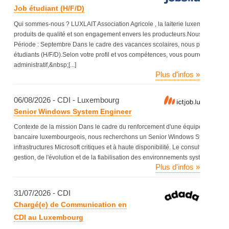
Job étudiant (H/F/D)
Qui sommes-nous ? LUXLAIT Association Agricole , la laiterie luxembourgeo
produits de qualité et son engagement envers les producteurs.Nous proposons 
Période : Septembre Dans le cadre des vacances scolaires, nous proposons p
étudiants (H/F/D).Selon votre profil et vos compétences, vous pourrez intégrer
administratif,&nbsp;[...]
Plus d'infos »
06/08/2026 - CDI - Luxembourg
Senior Windows System Engineer
Contexte de la mission Dans le cadre du renforcement d'une équipe IT Infras
bancaire luxembourgeois, nous recherchons un Senior Windows System Engine
infrastructures Microsoft critiques et à haute disponibilité. Le consultant inté
gestion, de l'évolution et de la fiabilisation des environnements systèmes. Il in
Plus d'infos »
31/07/2026 - CDI
Chargé(e) de Communication en
CDI au Luxembourg