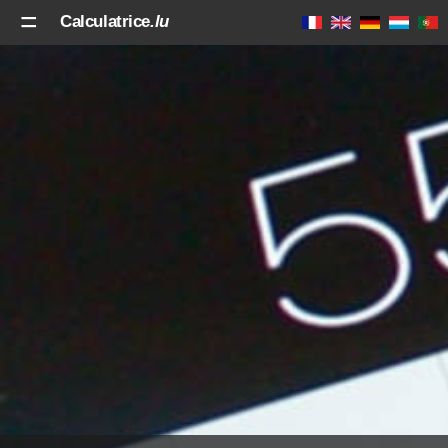
Calculatrice
.lu