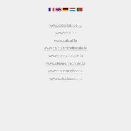
www.calculatrice.lu
www.calc.lu
www.calcul.lu
www.calculatricefiscale.lu
www.taxcalculator.lu
www.steierenrechner.lu
www.steuerrechner.lu
www.calculadora.lu