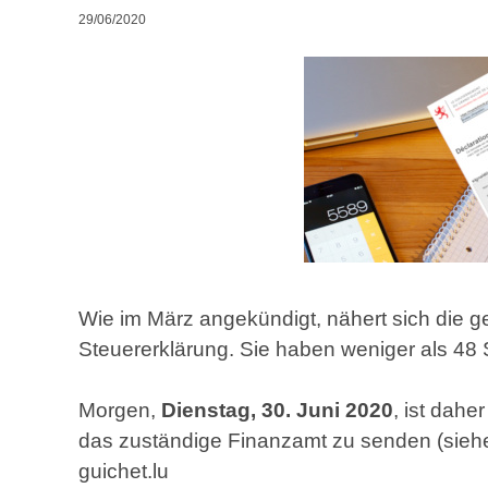
29/06/2020
Wie im März angekündigt, nähert sich die ges
Steuererklärung. Sie haben weniger als 48 
Morgen,
Dienstag, 30. Juni 2020
, ist dahe
das zuständige Finanzamt zu senden (sie
guichet.lu