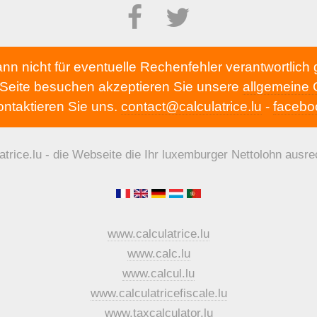
kann nicht für eventuelle Rechenfehler verantwortlic
 Seite besuchen akzeptieren Sie unsere
allgemeine
ntaktieren Sie uns.
contact@calculatrice.lu
-
facebo
atrice.lu - die Webseite die Ihr luxemburger Nettolohn ausre
www.calculatrice.lu
www.calc.lu
www.calcul.lu
www.calculatricefiscale.lu
www.taxcalculator.lu