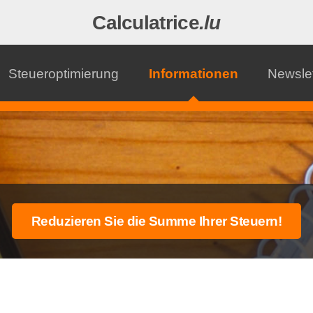
Calculatrice
.lu
Steueroptimierung
Informationen
Newslet