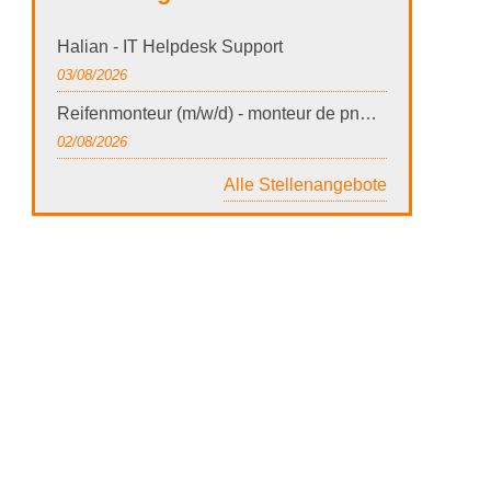
Halian - IT Helpdesk Support
03/08/2026
Reifenmonteur (m/w/d) - monteur de pneus (h/f/d)
02/08/2026
Alle Stellenangebote