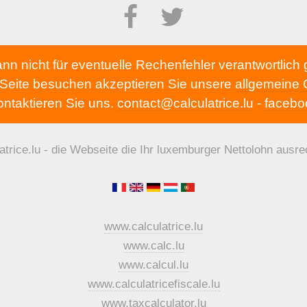
kann nicht für eventuelle Rechenfehler verantwortlic
 Seite besuchen akzeptieren Sie unsere
allgemeine
ntaktieren Sie uns.
contact@calculatrice.lu
-
facebo
atrice.lu - die Webseite die Ihr luxemburger Nettolohn ausre
www.calculatrice.lu
www.calc.lu
www.calcul.lu
www.calculatricefiscale.lu
www.taxcalculator.lu