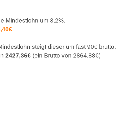
ale Mindestlohn um 3,2%.
,40€
.
Mindestlohn steigt dieser um fast 90€ brutto.
on
2427,36€
(ein Brutto von 2864,88€)