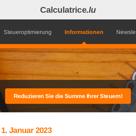
Calculatrice
.lu
Steueroptimierung
Informationen
Newslet
1. Januar 2023