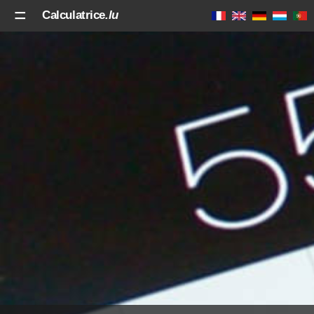
Calculatrice
.lu