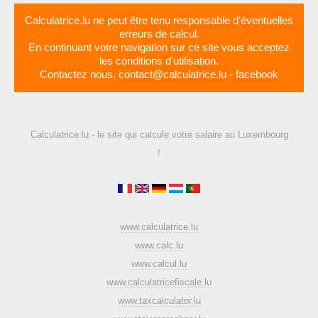
Calculatrice.lu ne peut être tenu responsable d'éventuelles
erreurs de calcul.
En continuant votre navigation sur ce site vous acceptez
les
conditions d'utilisation
.
Contactez nous.
contact@calculatrice.lu
-
facebook
Calculatrice.lu - le site qui calcule votre salaire au Luxembourg
!
www.calculatrice.lu
www.calc.lu
www.calcul.lu
www.calculatricefiscale.lu
www.taxcalculator.lu