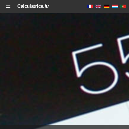
Calculatrice
.lu