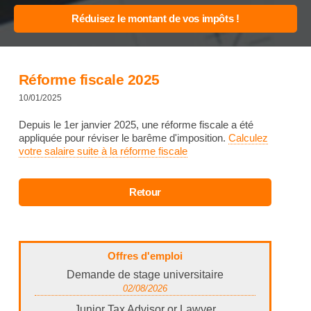
Réforme fiscale 2025
10/01/2025
Depuis le 1er janvier 2025, une réforme fiscale a été
appliquée pour réviser le barême d'imposition.
Calculez
votre salaire suite à la réforme fiscale
Offres d'emploi
Demande de stage universitaire
02/08/2026
Junior Tax Advisor or Lawyer