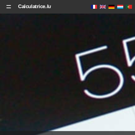
Calculatrice
.lu