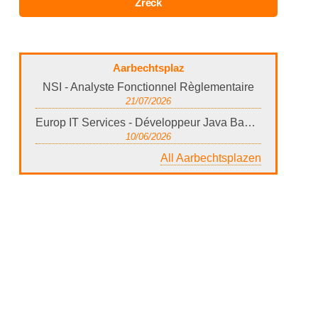
Aarbechtsplaz
NSI - Analyste Fonctionnel Règlementaire
21/07/2026
Europ IT Services - Développeur Java Bancaire / Paiements (Luxembourg)
10/06/2026
All Aarbechtsplazen