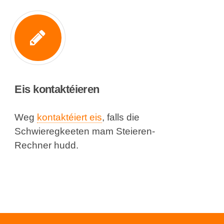
Eis kontaktéieren
Weg
kontaktéiert eis
, falls die
Schwieregkeeten mam Steieren-
Rechner hudd.