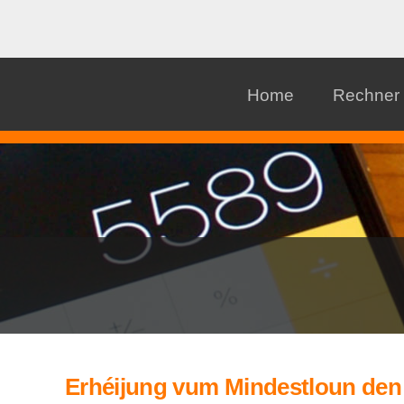
Home
Rechner
Erhéijung vum Mindestloun den 