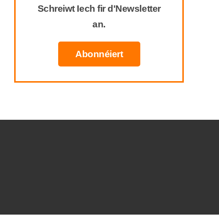
Schreiwt Iech fir d'Newsletter
an.
Abonnéiert