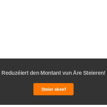
Reduzéiert den Montant vun Äre Steieren!
Steier akeef