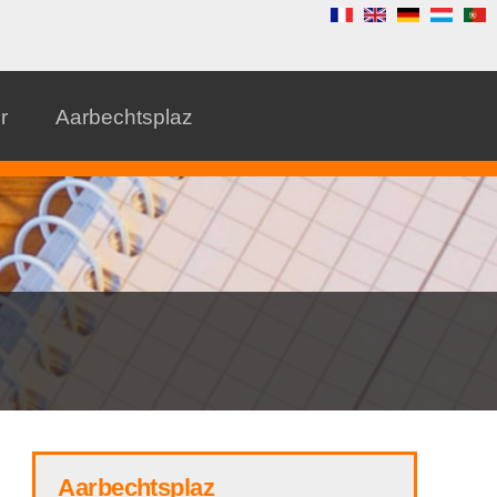
r
Aarbechtsplaz
Aarbechtsplaz