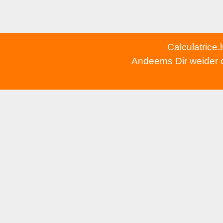
Calculatrice.
Andeems Dir weider op