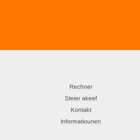
Rechner
Steier akeef
Kontakt
Informatiounen