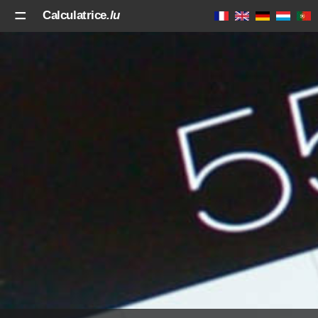
Calculatrice
.lu