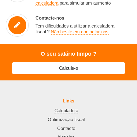
calculadora
para simular um aumento
Contacte-nos
Tem dificuldades a utilizar a calculadora
fiscal ?
Não hesite em contactar-nos
.
O seu salário limpo ?
Calcule-o
Links
Calculadora
Optimização fiscal
Contacto