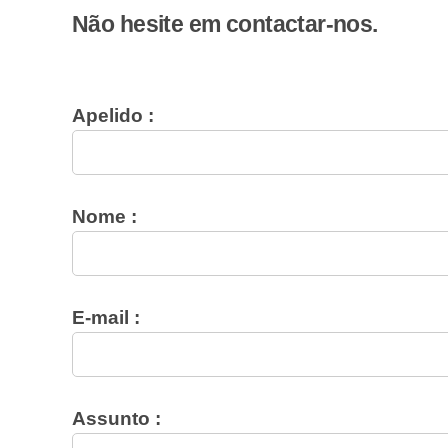
Não hesite em contactar-nos.
Apelido :
Nome :
E-mail :
Assunto :