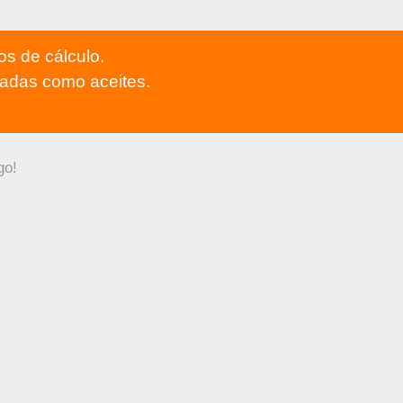
os de cálculo.
adas como aceites.
go!