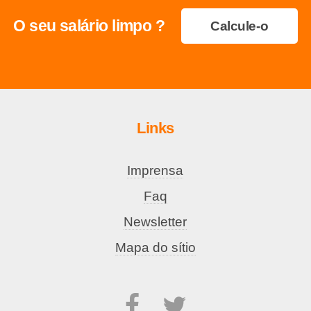
O seu salário limpo ?
Calcule-o
Links
Imprensa
Faq
Newsletter
Mapa do sítio