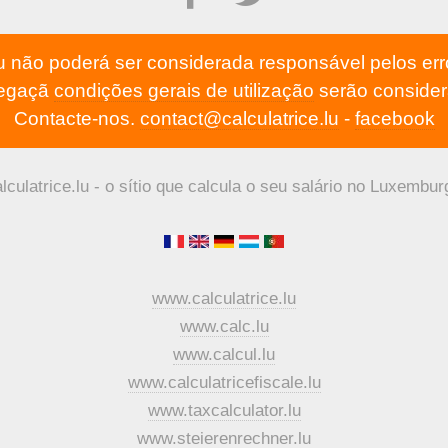
lu não poderá ser considerada responsável pelos err
vegaçã
condições gerais de utilização
serão consider
Contacte-nos.
contact@calculatrice.lu
-
facebook
lculatrice.lu - o sítio que calcula o seu salário no Luxembur
www.calculatrice.lu
www.calc.lu
www.calcul.lu
www.calculatricefiscale.lu
www.taxcalculator.lu
www.steierenrechner.lu