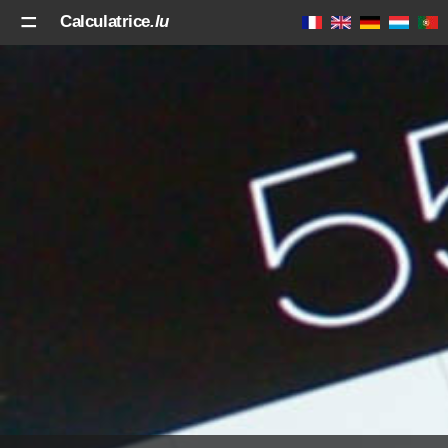
Calculatrice
.lu