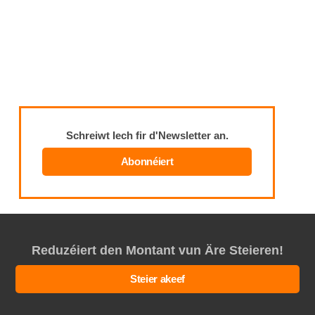
Schreiwt Iech fir d'Newsletter an.
Abonnéiert
Reduzéiert den Montant vun Äre Steieren!
Steier akeef