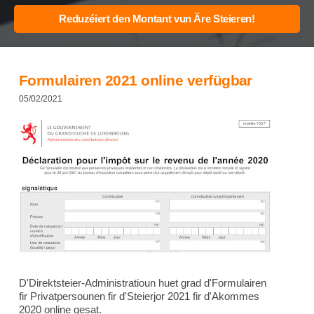
Formulairen 2021 online verfügbar
05/02/2021
D'Direktsteier-Administratioun huet grad d'Formulairen
fir Privatpersounen fir d'Steierjor 2021 fir d'Akommes
2020 online gesat.