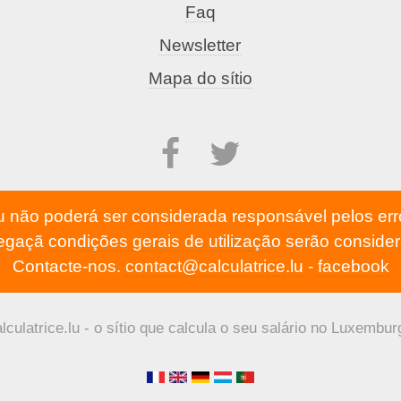
Faq
Newsletter
Mapa do sítio
lu não poderá ser considerada responsável pelos err
vegaçã
condições gerais de utilização
serão consider
Contacte-nos.
contact@calculatrice.lu
-
facebook
lculatrice.lu - o sítio que calcula o seu salário no Luxembur