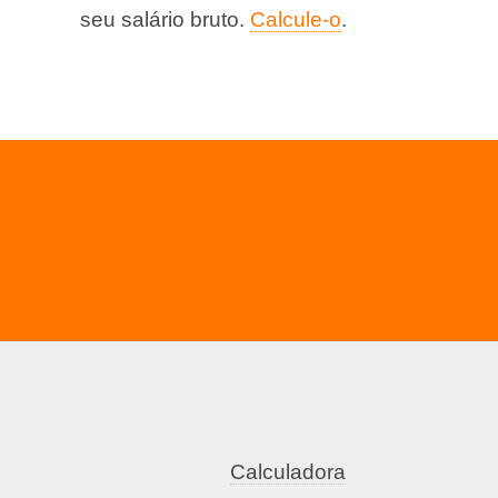
seu salário bruto.
Calcule-o
.
Calculadora