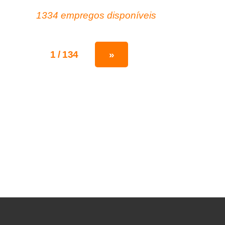
1334 empregos disponíveis
1 / 134
»