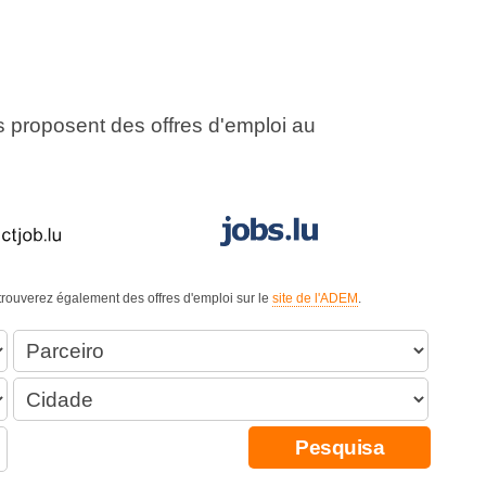
us proposent des offres d'emploi au
 trouverez également des offres d'emploi sur le
site de l'ADEM
.