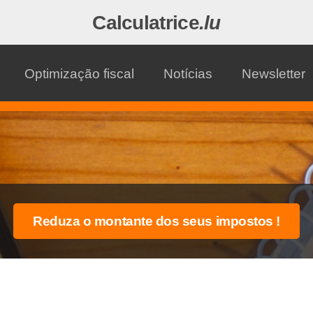
Calculatrice
.lu
Optimização fiscal
Notícias
Newsletter