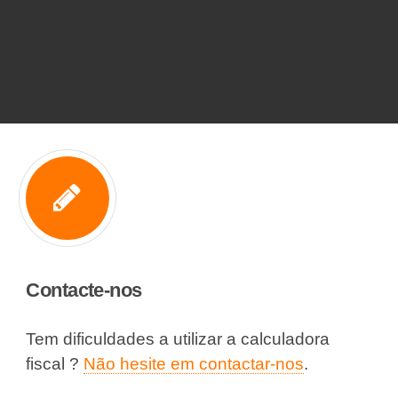
Contacte-nos
Tem dificuldades a utilizar a calculadora
fiscal ?
Não hesite em contactar-nos
.