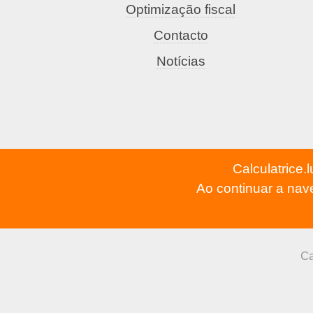
Optimização fiscal
Contacto
Notícias
Calculatrice.
Ao continuar a na
Ca