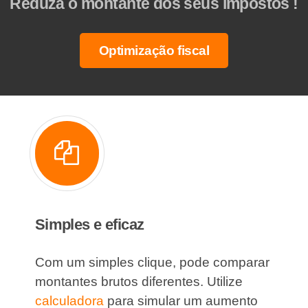
Reduza o montante dos seus impostos !
Optimização fiscal
Simples e eficaz
Com um simples clique, pode comparar
montantes brutos diferentes. Utilize
calculadora
para simular um aumento