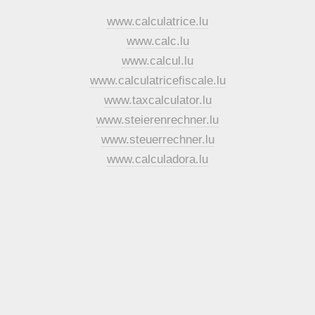
www.calculatrice.lu
www.calc.lu
www.calcul.lu
www.calculatricefiscale.lu
www.taxcalculator.lu
www.steierenrechner.lu
www.steuerrechner.lu
www.calculadora.lu