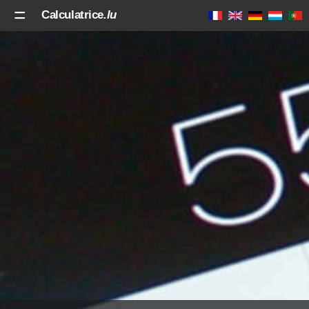
Calculatrice
.lu