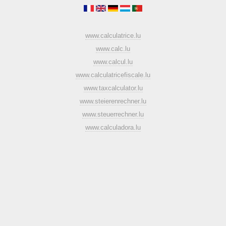
www.calculatrice.lu
www.calc.lu
www.calcul.lu
www.calculatricefiscale.lu
www.taxcalculator.lu
www.steierenrechner.lu
www.steuerrechner.lu
www.calculadora.lu