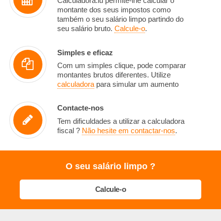
Calculadora.lu permite-lhe calcular o
montante dos seus impostos como
também o seu salário limpo partindo do
seu salário bruto.
Calcule-o
.
Simples e eficaz
Com um simples clique, pode comparar
montantes brutos diferentes. Utilize
calculadora
para simular um aumento
Contacte-nos
Tem dificuldades a utilizar a calculadora
fiscal ?
Não hesite em contactar-nos
.
O seu salário limpo ?
Calcule-o