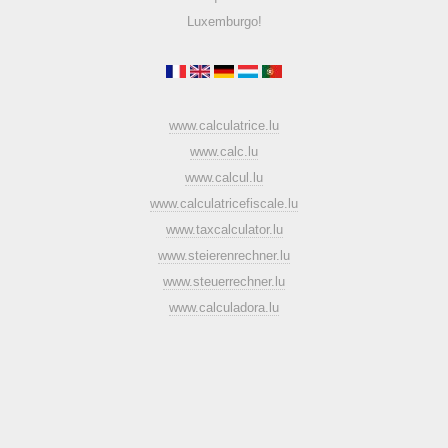
Luxemburgo!
www.calculatrice.lu
www.calc.lu
www.calcul.lu
www.calculatricefiscale.lu
www.taxcalculator.lu
www.steierenrechner.lu
www.steuerrechner.lu
www.calculadora.lu