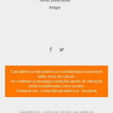
Tarifas publicitárias
Widget
Calculatrice.lu não poderá ser considerada responsável
pelos erros de cálculo.
Ao continuar a navegaçã
condições gerais de utilização
serão consideradas como aceites.
Contacte-nos.
contact@calculatrice.lu
-
facebook
Calculatrice.lu - o sítio que calcula o seu salário no