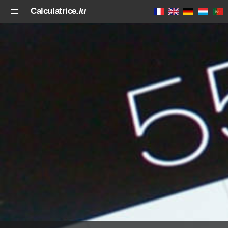
Calculatrice
.lu